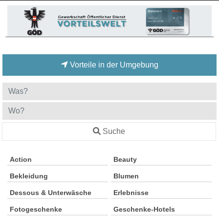
Vorteile in der Umgebung
Suche
Action
Beauty
Bekleidung
Blumen
Dessous & Unterwäsche
Erlebnisse
Fotogeschenke
Geschenke-Hotels