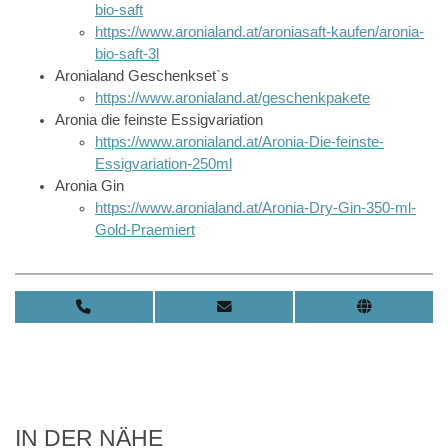
bio-saft
https://www.aronialand.at/aroniasaft-kaufen/aronia-
bio-saft-3l
Aronialand Geschenkset`s
https://www.aronialand.at/geschenkpakete
Aronia die feinste Essigvariation
https://www.aronialand.at/Aronia-Die-feinste-
Essigvariation-250ml
Aronia Gin
https://www.aronialand.at/Aronia-Dry-Gin-350-ml-
Gold-Praemiert
IN DER NÄHE