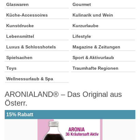
Glaswaren
Gourmet
Küche-Accessoires
Kulinarik und Wein
Kunstdrucke
Kurzurlaube
Lebensmittel
Lifestyle
Luxus & Schlosshotels
Magazine & Zeitungen
Spielsachen
Sport & Aktivurlaub
Toys
Traumhafte Regionen
Wellnessurlaub & Spa
ARONIALAND® – Das Original aus
Österr.
15% Rabatt