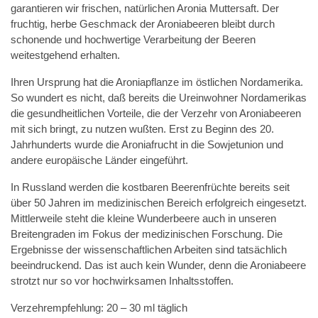
garantieren wir frischen, natürlichen Aronia Muttersaft. Der
fruchtig, herbe Geschmack der Aroniabeeren bleibt durch
schonende und hochwertige Verarbeitung der Beeren
weitestgehend erhalten.
Ihren Ursprung hat die Aroniapflanze im östlichen Nordamerika.
So wundert es nicht, daß bereits die Ureinwohner Nordamerikas
die gesundheitlichen Vorteile, die der Verzehr von Aroniabeeren
mit sich bringt, zu nutzen wußten. Erst zu Beginn des 20.
Jahrhunderts wurde die Aroniafrucht in die Sowjetunion und
andere europäische Länder eingeführt.
In Russland werden die kostbaren Beerenfrüchte bereits seit
über 50 Jahren im medizinischen Bereich erfolgreich eingesetzt.
Mittlerweile steht die kleine Wunderbeere auch in unseren
Breitengraden im Fokus der medizinischen Forschung. Die
Ergebnisse der wissenschaftlichen Arbeiten sind tatsächlich
beeindruckend. Das ist auch kein Wunder, denn die Aroniabeere
strotzt nur so vor hochwirksamen Inhaltsstoffen.
Verzehrempfehlung: 20 – 30 ml täglich