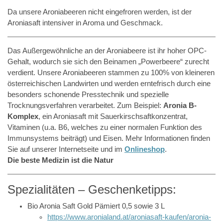
Da unsere Aroniabeeren nicht eingefroren werden, ist der
Aroniasaft intensiver in Aroma und Geschmack.
Das Außergewöhnliche an der Aroniabeere ist ihr hoher OPC-
Gehalt, wodurch sie sich den Beinamen „Powerbeere“ zurecht
verdient. Unsere Aroniabeeren stammen zu 100% von kleineren
österreichischen Landwirten und werden erntefrisch durch eine
besonders schonende Presstechnik und spezielle
Trocknungsverfahren verarbeitet. Zum Beispiel:
Aronia B-
Komplex
, ein Aroniasaft mit Sauerkirschsaftkonzentrat,
Vitaminen (u.a. B6, welches zu einer normalen Funktion des
Immunsystems beiträgt) und Eisen. Mehr Informationen finden
Sie auf unserer Internetseite und im
Onlineshop
.
Die beste Medizin ist die Natur
Spezialitäten – Geschenketipps:
Bio Aronia Saft Gold Pämiert 0,5 sowie 3 L
https://www.aronialand.at/aroniasaft-kaufen/aronia-