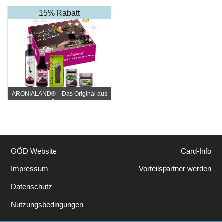
15% Rabatt
ARONIALAND® – Das Original aus
Österr.
GÖD Website
Card-Info
Impressum
Vorteilspartner werden
Datenschutz
Nutzungsbedingungen