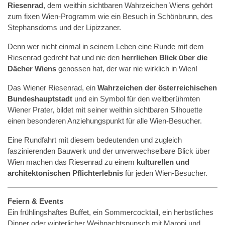
Riesenrad
, dem weithin sichtbaren Wahrzeichen Wiens gehört
zum fixen Wien-Programm wie ein Besuch in Schönbrunn, des
Stephansdoms und der Lipizzaner.
Denn wer nicht einmal in seinem Leben eine Runde mit dem
Riesenrad gedreht hat und nie den
herrlichen Blick über die
Dächer Wiens
genossen hat, der war nie wirklich in Wien!
Das Wiener Riesenrad, ein
Wahrzeichen der österreichischen
Bundeshauptstadt
und ein Symbol für den weltberühmten
Wiener Prater, bildet mit seiner weithin sichtbaren Silhouette
einen besonderen Anziehungspunkt für alle Wien-Besucher.
Eine Rundfahrt mit diesem bedeutenden und zugleich
faszinierenden Bauwerk und der unverwechselbare Blick über
Wien machen das Riesenrad zu einem
kulturellen und
architektonischen Pflichterlebnis
für jeden Wien-Besucher.
Feiern & Events
Ein frühlingshaftes Buffet, ein Sommercocktail, ein herbstliches
Dinner oder winterlicher Weihnachtspunsch mit Maroni und