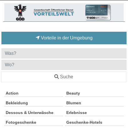
Vorteile in der Umgebung
Suche
Action
Beauty
Bekleidung
Blumen
Dessous & Unterwäsche
Erlebnisse
Fotogeschenke
Geschenke-Hotels