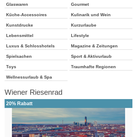
Glaswaren
Gourmet
Küche-Accessoires
Kulinarik und Wein
Kunstdrucke
Kurzurlaube
Lebensmittel
Lifestyle
Luxus & Schlosshotels
Magazine & Zeitungen
Spielsachen
Sport & Aktivurlaub
Toys
Traumhafte Regionen
Wellnessurlaub & Spa
Wiener Riesenrad
20% Rabatt