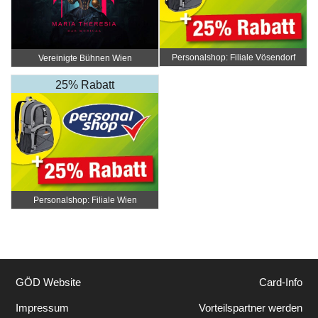
Personalshop: Filiale Vösendorf
Vereinigte Bühnen Wien
25% Rabatt
Personalshop: Filiale Wien
GÖD Website
Card-Info
Impressum
Vorteilspartner werden