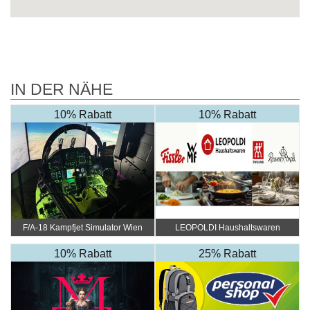
IN DER NÄHE
10% Rabatt
10% Rabatt
F/A-18 Kampfjet Simulator Wien
LEOPOLDI Haushaltswaren
10% Rabatt
25% Rabatt