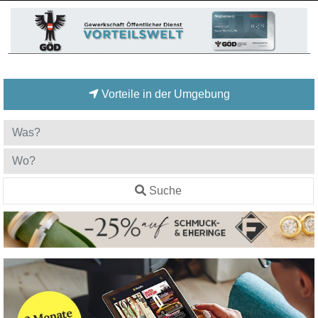
Vorteile in der Umgebung
Suche