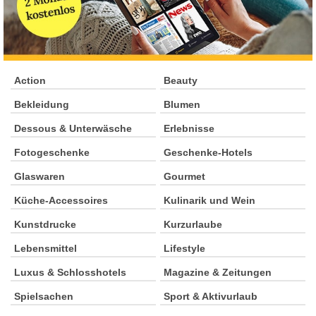
Action
Beauty
Bekleidung
Blumen
Dessous & Unterwäsche
Erlebnisse
Fotogeschenke
Geschenke-Hotels
Glaswaren
Gourmet
Küche-Accessoires
Kulinarik und Wein
Kunstdrucke
Kurzurlaube
Lebensmittel
Lifestyle
Luxus & Schlosshotels
Magazine & Zeitungen
Spielsachen
Sport & Aktivurlaub