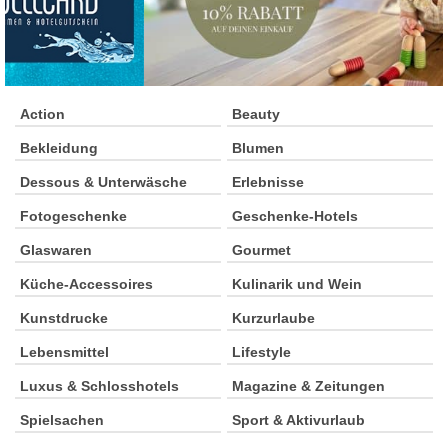
Action
Beauty
Bekleidung
Blumen
Dessous & Unterwäsche
Erlebnisse
Fotogeschenke
Geschenke-Hotels
Glaswaren
Gourmet
Küche-Accessoires
Kulinarik und Wein
Kunstdrucke
Kurzurlaube
Lebensmittel
Lifestyle
Luxus & Schlosshotels
Magazine & Zeitungen
Spielsachen
Sport & Aktivurlaub