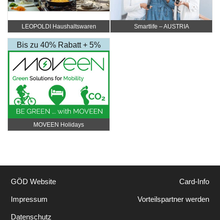
LEOPOLDI Haushaltswaren
Smartlife – AUSTRIA
Bis zu 40% Rabatt + 5%
Rabatt Extra
MOVEEN Holidays
GÖD Website
Card-Info
Impressum
Vorteilspartner werden
Datenschutz