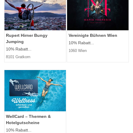
Rupert Hirner Bungy
Vereinigte Bühnen Wien
Jumping
10% Rabatt...
10% Rabatt...
1060 Wien
8101 Gratkorn
WellCard – Thermen &
Hotelgutscheine
10% Rabatt...