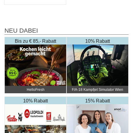
NEU DABEI
Bis zu € 85,- Rabatt
10% Rabatt
HelloFresh
F/A-18 Kampfjet Simulator Wien
10% Rabatt
15% Rabatt