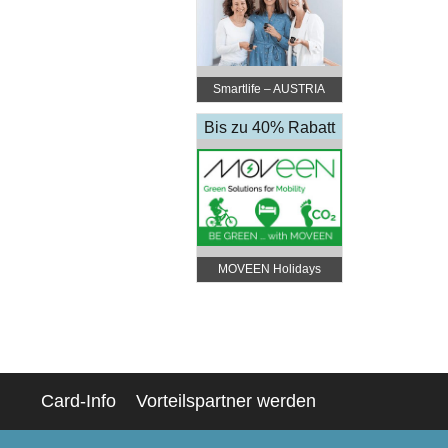
Smartlife – AUSTRIA
Bis zu 40% Rabatt
+ 5% Rabatt Extra
MOVEEN Holidays
Card-Info
Vorteilspartner werden