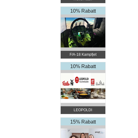
10% Rabatt
F/A-18 Kampfjet
Simulator Wien
10% Rabatt
LEOPOLDI
Haushaltswaren
15% Rabatt