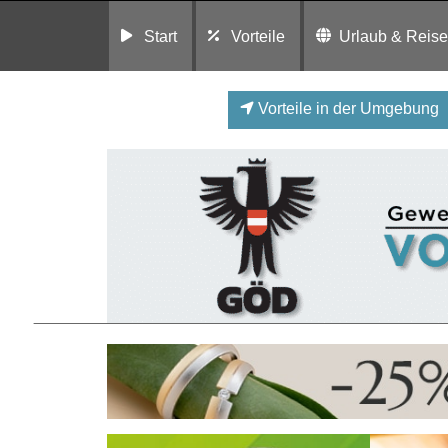
Start
Vorteile
Urlaub & Reis
Vorteile in der Umgebung