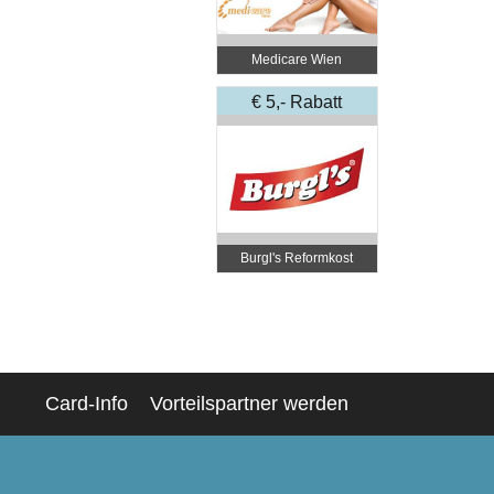
Medicare Wien
€ 5,- Rabatt
Burgl's Reformkost
Card-Info
Vorteilspartner werden