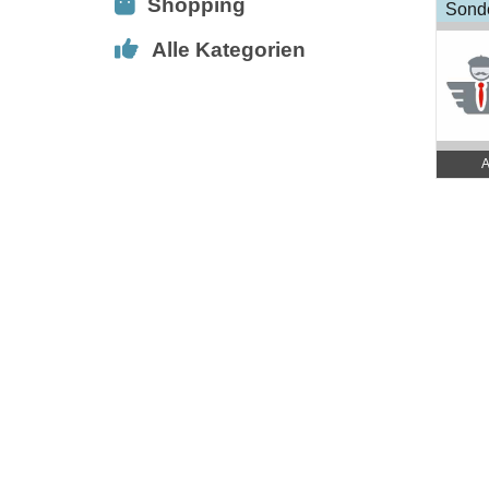
Shopping
Sonde
Alle Kategorien
A