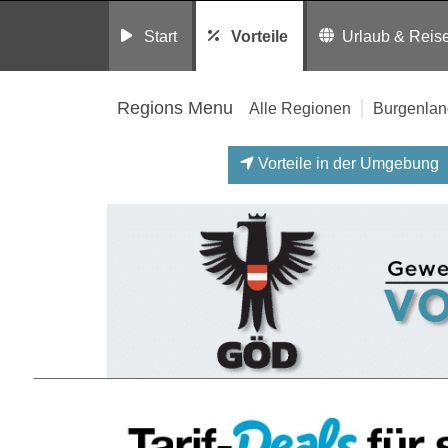
Start
Vorteile
Urlaub & Reis
Regions Menu
Alle Regionen
Burgenlan
Vorteile in der Umgebung