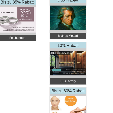
€ 5,- Rabatt
Bis zu 35% Rabatt
Mythos Mozart
Feichtinger
Schmuckhandel Zentrale
10% Rabatt
LEDFactory
Bis zu 60% Rabatt