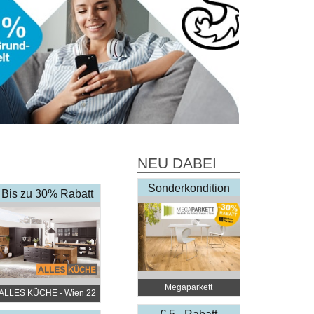
NEU DABEI
Sonderkondition
Bis zu 30% Rabatt
Megaparkett
ALLES KÜCHE - Wien 22