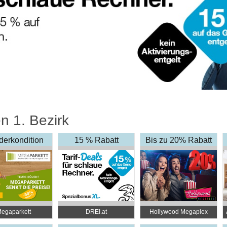
n 1. Bezirk
derkondition
15 % Rabatt
Bis zu 20% Rabatt
egaparkett
DREI.at
Hollywood Megaplex
Kinos - Alle Standorte