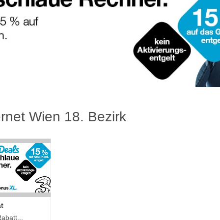
ernet Wien 18. Bezirk
t
abatt...