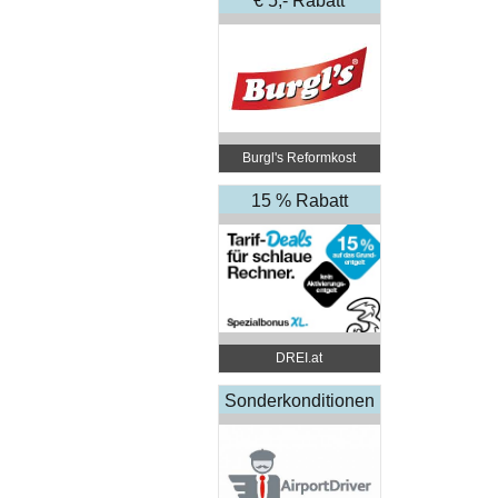
€ 5,- Rabatt
Burgl's Reformkost
15 % Rabatt
DREI.at
Sonderkonditionen