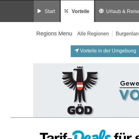
Start
Vorteile
Urlaub & Reis
Regions Menu
Alle Regionen
Burgenlan
Vorteile in der Umgebung