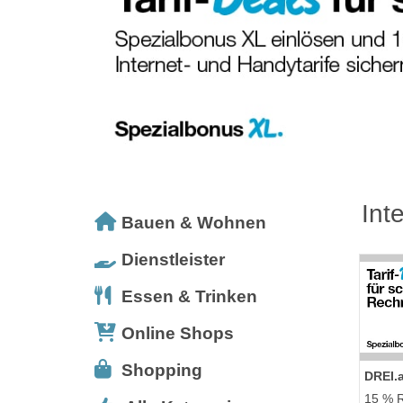
Int
Bauen & Wohnen
Dienstleister
Essen & Trinken
Online Shops
Shopping
DREI.a
15 % R