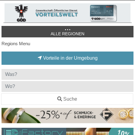
ALLE REGIONEN
Regions Menu
Vorteile in der Umgebung
Suche