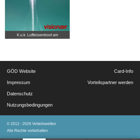
K.u.k. Luftkissenboot am
Wörthersee
GÖD Website
Card-Info
Impressum
Vorteilspartner werden
Datenschutz
Nutzungsbedingungen
© 2012 - 2026 Vorteilswelten
Alle Rechte vorbehalten