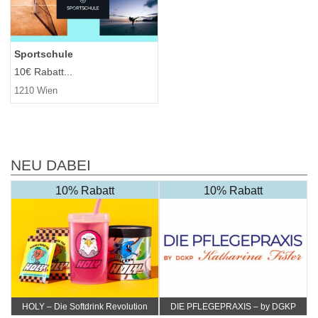
Sportschule
10€ Rabatt...
1210 Wien
NEU DABEI
10% Rabatt
10% Rabatt
HOLY – Die Softdrink Revolution
DIE PFLEGEPRAXIS – by DGKP