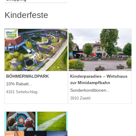
Kinderfeste
BÖHMERWALDPARK
Kinderparadies – Wirtshaus
zur Minidampfbahn
10% Rabatt...
Sonderkonditionen...
4161 Seitelschlag
3910 Zwettl