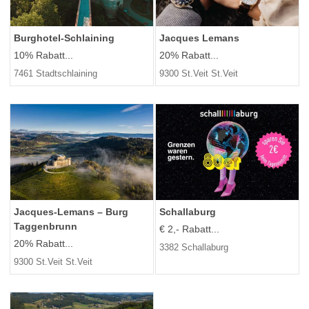
Burghotel-Schlaining
Jacques Lemans
10% Rabatt...
20% Rabatt...
7461 Stadtschlaining
9300 St.Veit St.Veit
Jacques-Lemans – Burg
Schallaburg
Taggenbrunn
€ 2,- Rabatt...
20% Rabatt...
3382 Schallaburg
9300 St.Veit St.Veit