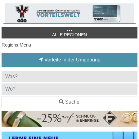
ALLE REGIONEN
Regions Menu
Vorteile in der Umgebung
Suche