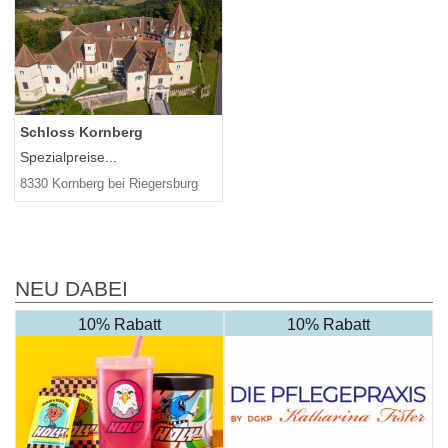
Schloss Kornberg
Spezialpreise...
8330 Kornberg bei Riegersburg
NEU DABEI
10% Rabatt
10% Rabatt