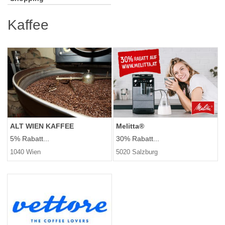
Kaffee
ALT WIEN KAFFEE
Melitta®
5% Rabatt...
30% Rabatt...
1040 Wien
5020 Salzburg