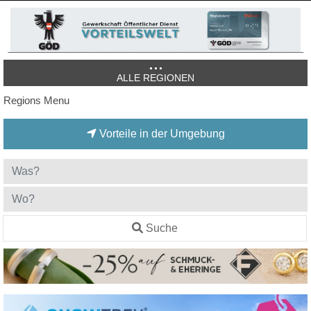
ALLE REGIONEN
Regions Menu
Vorteile in der Umgebung
Suche