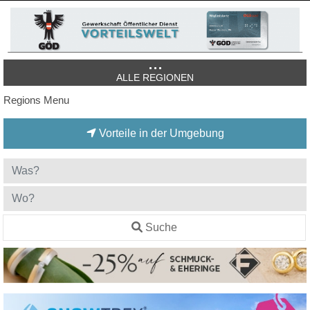
ALLE REGIONEN
Regions Menu
Vorteile in der Umgebung
Suche