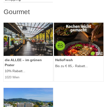
Gourmet
die ALLEE – im grünen
HelloFresh
Prater
Bis zu € 85,- Rabatt...
10% Rabatt...
1020 Wien