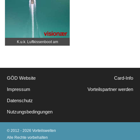
K.u.k. Luftkissenboot am
Wörthersee
GÖD Website
Card-Info
Impressum
Vorteilspartner werden
Datenschutz
Nutzungsbedingungen
© 2012 - 2026 Vorteilswelten
Alle Rechte vorbehalten