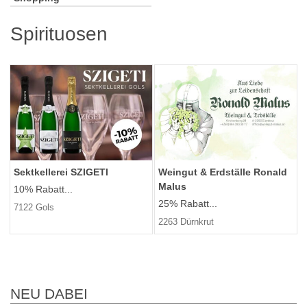
Spirituosen
Sektkellerei SZIGETI
Weingut & Erdställe Ronald
Malus
10% Rabatt...
25% Rabatt...
7122 Gols
2263 Dürnkrut
NEU DABEI