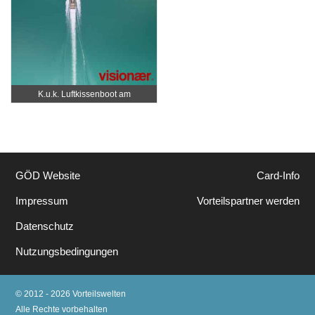
K.u.k. Luftkissenboot am
Wörthersee
GÖD Website
Card-Info
Impressum
Vorteilspartner werden
Datenschutz
Nutzungsbedingungen
© 2012 - 2026 Vorteilswelten
Alle Rechte vorbehalten